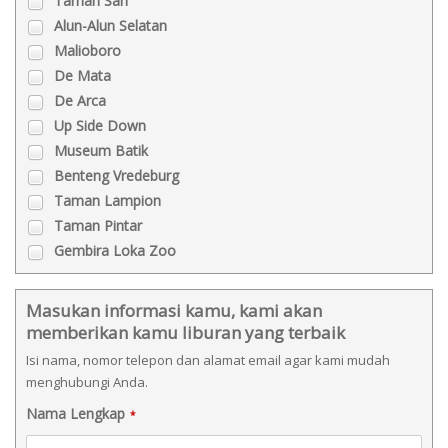
Taman Sari
Alun-Alun Selatan
Malioboro
De Mata
De Arca
Up Side Down
Museum Batik
Benteng Vredeburg
Taman Lampion
Taman Pintar
Gembira Loka Zoo
Masukan informasi kamu, kami akan
memberikan kamu liburan yang terbaik
Isi nama, nomor telepon dan alamat email agar kami mudah
menghubungi Anda.
Nama Lengkap
*