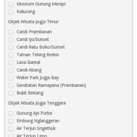
Museum Gunung Merapi
Kaliurang
Objek Wisata Jogja Timur
Candi Prambanan
Candi Ijo/Sunset
Candi Ratu Boko/Sunset
Taman Tebing Breksi
Lava Bantal
Candi Abang
Water Park Jogja Bay
Sendratari Ramayana (Prambanan)
Bukit Bintang
Objek Wisata Jogja Tenggara
Gunung Api Purba
Embung Nglanggeran
Air Terjun Srigethuk
Air Terjun Lepo