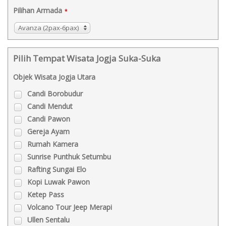
Pilihan Armada
*
Avanza (2pax-6pax)
Pilih Tempat Wisata Jogja Suka-Suka
Objek Wisata Jogja Utara
Candi Borobudur
Candi Mendut
Candi Pawon
Gereja Ayam
Rumah Kamera
Sunrise Punthuk Setumbu
Rafting Sungai Elo
Kopi Luwak Pawon
Ketep Pass
Volcano Tour Jeep Merapi
Ullen Sentalu