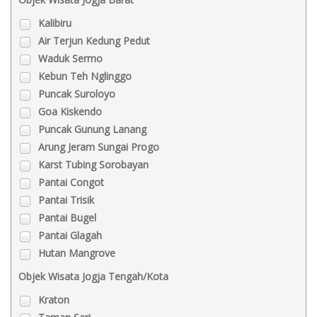
Kalibiru
Air Terjun Kedung Pedut
Waduk Sermo
Kebun Teh Nglinggo
Puncak Suroloyo
Goa Kiskendo
Puncak Gunung Lanang
Arung Jeram Sungai Progo
Karst Tubing Sorobayan
Pantai Congot
Pantai Trisik
Pantai Bugel
Pantai Glagah
Hutan Mangrove
Objek Wisata Jogja Tengah/Kota
Kraton