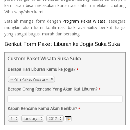
kami atau bisa melakukan konsultasi dahulu melalaui chatting
Whatsapp/bbm kami.
Setelah mengisi form dengan
Program Paket Wisata
, sesegera
mungkin akan kami konfirmasi baik availability berikut harga
yang sangat bagus, murah dan bersaing.
Berikut Form Paket Liburan ke Jogja Suka Suka
Custom Paket Wisata Suka Suka
Berapa Hari Liburan Kamu ke Jogja?
*
-- Pilih Paket Wisata --
Berapa Orang Rencana Yang Akan Ikut Liburan?
*
Kapan Rencana Kamu Akan Berlibur?
*
1
January
2017