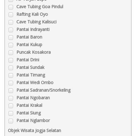
Cave Tubing Goa Pindul
Rafting Kali Oyo
Cave Tubing Kalisuci
Pantai Indrayanti
Pantai Baron
Pantai Kukup
Puncak Kosakora
Pantai Drini
Pantai Sundak
Pantai Timang
Pantai Wedi Ombo
Pantai Sadranan/Snorkeling
Pantai Ngobaran
Pantai Krakal
Pantai Siung
Pantai Nglambor
Objek Wisata Jogja Selatan