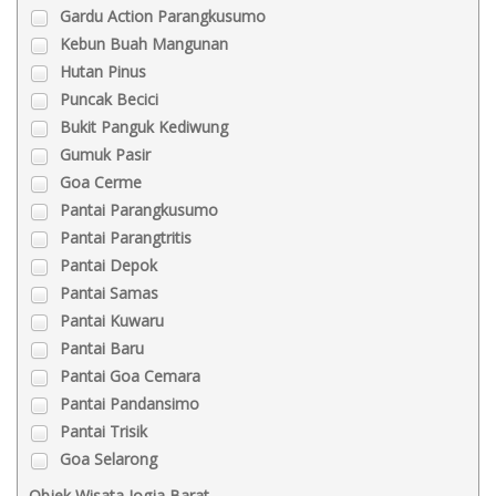
Gardu Action Parangkusumo
Kebun Buah Mangunan
Hutan Pinus
Puncak Becici
Bukit Panguk Kediwung
Gumuk Pasir
Goa Cerme
Pantai Parangkusumo
Pantai Parangtritis
Pantai Depok
Pantai Samas
Pantai Kuwaru
Pantai Baru
Pantai Goa Cemara
Pantai Pandansimo
Pantai Trisik
Goa Selarong
Objek Wisata Jogja Barat