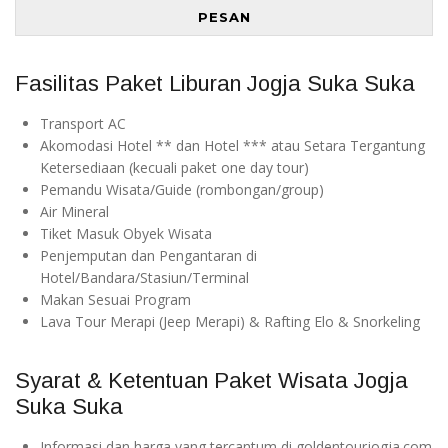
PESAN
Fasilitas Paket Liburan Jogja Suka Suka
Transport AC
Akomodasi Hotel ** dan Hotel *** atau Setara Tergantung
Ketersediaan (kecuali paket one day tour)
Pemandu Wisata/Guide (rombongan/group)
Air Mineral
Tiket Masuk Obyek Wisata
Penjemputan dan Pengantaran di
Hotel/Bandara/Stasiun/Terminal
Makan Sesuai Program
Lava Tour Merapi (Jeep Merapi) & Rafting Elo & Snorkeling
Syarat & Ketentuan Paket Wisata Jogja
Suka Suka
Informasi dan harga yang tercantum di goldentourjogja.com